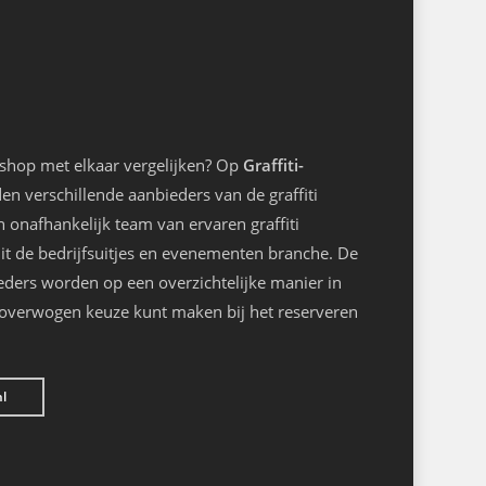
kshop met elkaar vergelijken? Op
Graffiti-
n verschillende aanbieders van de graffiti
onafhankelijk team van ervaren graffiti
it de bedrijfsuitjes en evenementen branche. De
eders worden op een overzichtelijke manier in
loverwogen keuze kunt maken bij het reserveren
nl