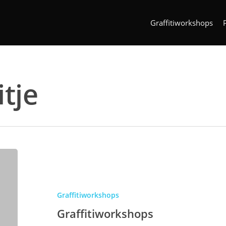
Graffitiworkshops
itje
Graffitiworkshops
Graffitiworkshops