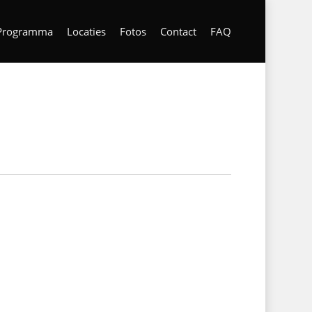
Programma
Locaties
Fotos
Contact
FAQ