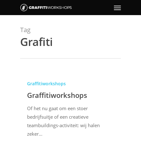
Tag
Grafiti
Graffitiworkshops
Graffitiworkshops
Of het nu gaat om een stoer
bedrijfsuitje of een creatieve
teambuildings-activiteit: wij halen
zeker…