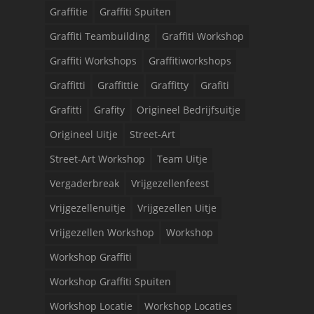
Graffitie
Graffiti Spuiten
Graffiti Teambuilding
Graffiti Workshop
Graffiti Workshops
Graffitiworkshops
Graffitti
Graffittie
Graffitty
Grafiti
Grafitti
Grafity
Origineel Bedrijfsuitje
Origineel Uitje
Street-Art
Street-Art Workshop
Team Uitje
Vergaderbreak
Vrijgezellenfeest
Vrijgezellenuitje
Vrijgezellen Uitje
Vrijgezellen Workshop
Workshop
Workshop Graffiti
Workshop Graffiti Spuiten
Workshop Locatie
Workshop Locaties